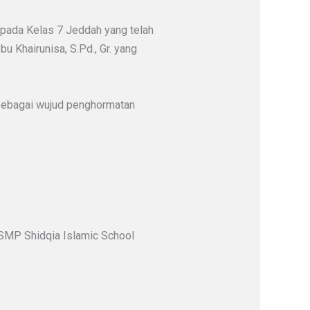
epada Kelas 7 Jeddah yang telah
u Khairunisa, S.Pd., Gr. yang
, sebagai wujud penghormatan
 SMP Shidqia Islamic School