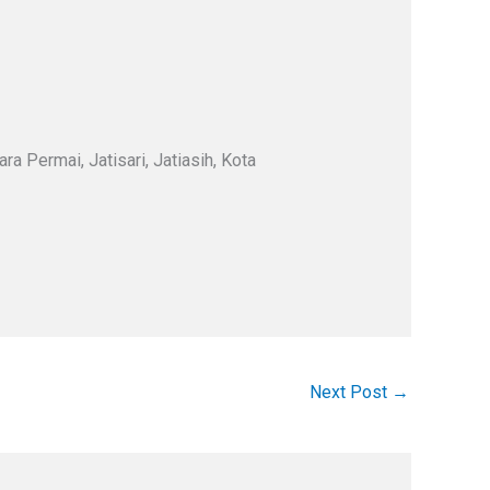
a Permai, Jatisari, Jatiasih, Kota
Next Post
→