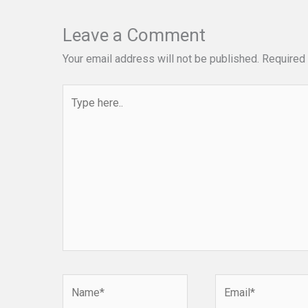
Leave a Comment
Your email address will not be published.
Required 
Type
here..
Name*
Email*